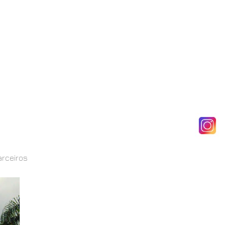
arceiros