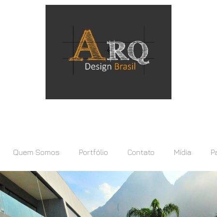
Quem Somos
Portfólio
Contato
Mídia
P