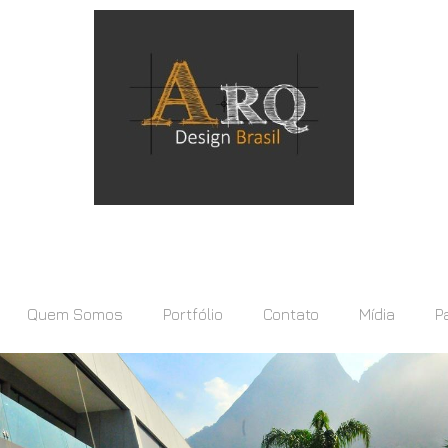
Quem Somos
Portfólio
Contato
Mídia
P