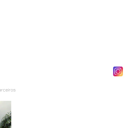
arceiros